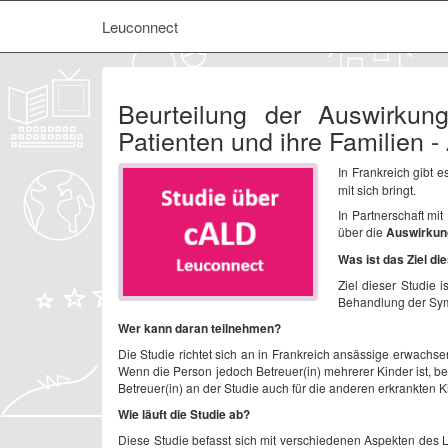
Leuconnect
Beurteilung der Auswirkun
Patienten und ihre Familien 
In Frankreich gibt 
mit sich bringt.
In Partnerschaft mi
über die
Auswirkung
Was ist das Ziel di
Ziel dieser Studie 
Behandlung der Sym
Wer kann daran teilnehmen?
Die Studie richtet sich an in Frankreich ansässige erwachs
Wenn die Person jedoch Betreuer(in) mehrerer Kinder ist, be
Betreuer(in) an der Studie auch für die anderen erkrankten 
Wie läuft die Studie ab?
Diese Studie befasst sich mit verschiedenen Aspekten des 