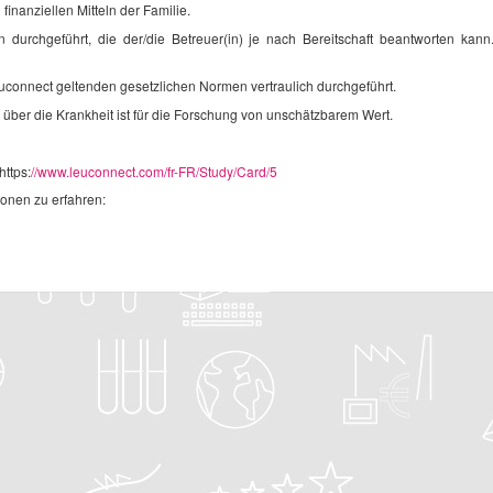
inanziellen Mitteln der Familie.
durchgeführt, die der/die Betreuer(in) je nach Bereitschaft beantworten kann.
uconnect geltenden gesetzlichen Normen vertraulich durchgeführt.
n über die Krankheit ist für die Forschung von unschätzbarem Wert.
https:
//www.leuconnect.com/fr-FR/Study/Card/5
onen zu erfahren: