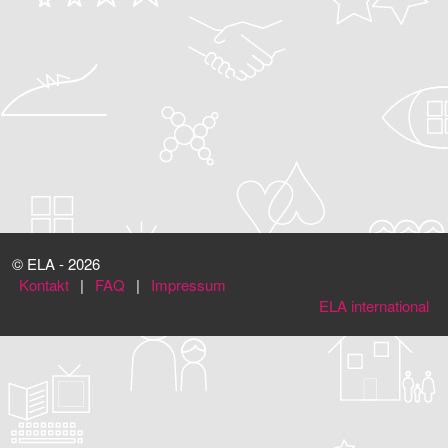
© ELA - 2026
Kontakt
|
FAQ
|
Impressum
ELA international