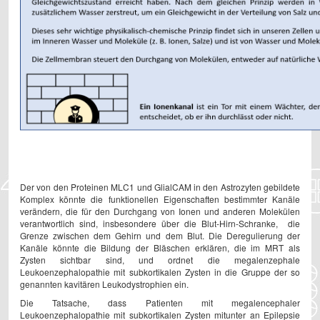
Der von den Proteinen MLC1 und GlialCAM in den Astrozyten gebildete
Komplex könnte die funktionellen Eigenschaften bestimmter Kanäle
verändern, die für den Durchgang von Ionen und anderen Molekülen
verantwortlich sind, insbesondere über die Blut-Hirn-Schranke, die
Grenze zwischen dem Gehirn und dem Blut. Die Deregulierung der
Kanäle könnte die Bildung der Bläschen erklären, die im MRT als
Zysten sichtbar sind, und ordnet die megalenzephale
Leukoenzephalopathie mit subkortikalen Zysten in die Gruppe der so
genannten kavitären Leukodystrophien ein.
Die Tatsache, dass Patienten mit megalencephaler
Leukoenzephalopathie mit subkortikalen Zysten mitunter an Epilepsie