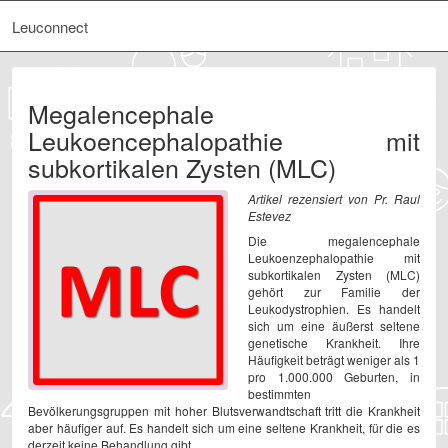
Leuconnect
Megalencephale
Leukoencephalopathie mit
subkortikalen Zysten (MLC)
Artikel rezensiert von Pr. Raul
Estevez
Die megalencephale
Leukoenzephalopathie mit
subkortikalen Zysten (MLC)
gehört zur Familie der
Leukodystrophien. Es handelt
sich um eine äußerst seltene
genetische Krankheit. Ihre
Häufigkeit beträgt weniger als 1
pro 1.000.000 Geburten, in
bestimmten
Bevölkerungsgruppen mit hoher Blutsverwandtschaft tritt die Krankheit
aber häufiger auf. Es handelt sich um eine seltene Krankheit, für die es
derzeit keine Behandlung gibt.