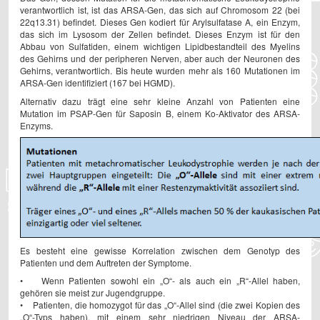
verantwortlich ist, ist das ARSA-Gen, das sich auf Chromosom 22 (bei
22q13.31) befindet. Dieses Gen kodiert für Arylsulfatase A, ein Enzym,
das sich im Lysosom der Zellen befindet. Dieses Enzym ist für den
Abbau von Sulfatiden, einem wichtigen Lipidbestandteil des Myelins
des Gehirns und der peripheren Nerven, aber auch der Neuronen des
Gehirns, verantwortlich. Bis heute wurden mehr als 160 Mutationen im
ARSA-Gen identifiziert (167 bei HGMD).
Alternativ dazu trägt eine sehr kleine Anzahl von Patienten eine
Mutation im PSAP-Gen für Saposin B, einem Ko-Aktivator des ARSA-
Enzyms.
Es besteht eine gewisse Korrelation zwischen dem Genotyp des
Patienten und dem Auftreten der Symptome.
• Wenn Patienten sowohl ein „O“- als auch ein „R“-Allel haben,
gehören sie meist zur Jugendgruppe.
• Patienten, die homozygot für das „O“-Allel sind (die zwei Kopien des
„O“-Typs haben), mit einem sehr niedrigen Niveau der ARSA-