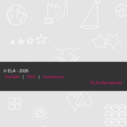
© ELA - 2026
Kontakt
|
FAQ
|
Impressum
ELA international