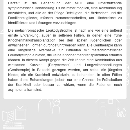
Derzeit ist die Behandlung der MLD eine unterstützende
symptomatische Behandlung. Es ist immer möglich, eine Komfortlösung
anzubieten, und alle an der Pflege Beteiligten, die Ärzteschaft und die
Familienmitglieder, müssen zusammenarbeiten, um Hindernisse zu
identifizieren und Lösungen vorzuschlagen.
Die metachromatische Leukodystrophie ist nach wie vor eine äußerst
ernste Erkrankung, außer in seltenen Fällen, in denen eine frühe
Knochenmarkstransplantation bei den späten jugendlichen oder
erwachsenen Formen durchgeführt werden kann. Die Gentherapie kann
eine langfristige Alternative für Patienten mit metachromatischer
Leukodystrophie bieten, die keine Knochenmarktransplantation erhalten
können. In diesem Kampf gegen die Zeit könnte eine Kombination aus
wirksamen Kurzzeit- (Enzymersatz) und Langzeitbehandlungen
(Gentherapie) in Betracht gezogen werden, um selbst die jüngsten
Kinder, die die Krankheit entwickeln, zu behandeln. In allen Fällen
haben diese Behandlungen jedoch nur eine Chance, im Frühstadium
der Krankheit oder besser zu wirken, wenn die Patienten noch
asymptomatisch sind.