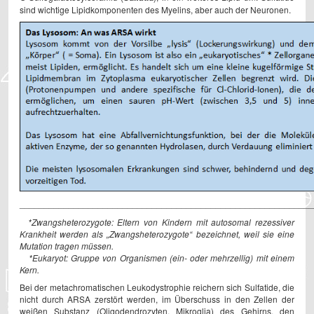
sind wichtige Lipidkomponenten des Myelins, aber auch der Neuronen.
____________________________________________________________
*Zwangsheterozygote: Eltern von Kindern mit autosomal rezessiver
Krankheit werden als „Zwangsheterozygote“ bezeichnet, weil sie eine
Mutation tragen müssen.
*Eukaryot: Gruppe von Organismen (ein- oder mehrzellig) mit einem
Kern.
Bei der metachromatischen Leukodystrophie reichern sich Sulfatide, die
nicht durch ARSA zerstört werden, im Überschuss in den Zellen der
weißen Substanz (Oligodendrozyten, Mikroglia) des Gehirns, den