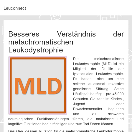
Leuconnect
Besseres Verständnis der
metachromatischen
Leukodystrophie
Die metachromatische
Leukodystrophie (MLD) ist ein
Mitglied der Familie der
lysosomalen Leukodystrophie.
Es handelt sich um eine
seltene autosomal rezessive
genetische Störung. Seine
Häufigkeit beträgt 1 pro 45.000
Geburten. Sie kann im Kindes-,
Jugend- oder
Erwachsenenalter beginnen
und zu schweren
neurologischen Funktionsstörungen führen, die motorische und
kognitive Funktionen beeinträchtigen und zum Tod führen können.
Das Gen, dessen Mutation für die metachromatische Leukodystrophie