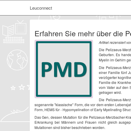
Leuconnect
Erfahren Sie mehr über die 
Artikel rezensiert vo
Die Pelizaeus-Merzb
Geburten. Es hande
Myelin im Gehirn ge
Die Pelizaeus-Merz
einer Familie fünf 
verzögerter kogniti
Familie die Krankhe
vom Vater auf den 
getragen wird.
Die Pelizaeus-Merz
sogenannte "klassische" Form, die vor dem ersten Lebensjah
Form, HEMS für - Hypomyelination of Early Myelinating Struc
Das Gen, dessen Mutation für die Pelizaeus-Merzbacher-Krank
Erkrankung bei Männern und Frauen nicht gleich ausgepr
Mutationen sind bisher beschrieben worden.