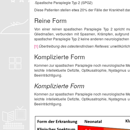
·Spastische Paraplegie Typ 2 (SPG2)
Diese Patienten stellen etwa 20% der Fälle der Krankheit dar
Reine Form
Von einer reinen spastischen Paraplegie Typ 2 spricht m
Gliedmaßen, verbunden mit Spasmen, Krämpfen, aufgrund 
spastischer Paraplegie Typ 2 keine anderen neurologischen 
[1]
Übertreibung des osteotendinösen Reflexes: unwillkürl
Komplizierte Form
Kommen zur spastischen Paraplegie noch neurologische Merk
leichte intellektuelle Defizite, Optikusatrophie, Nystagmus
Beeinträchtigung.
Komplizierte Form
Kommen zur spastischen Paraplegie noch neurologische Merk
leichte intellektuelle Defizite, Optikusatrophie, Nystagmus
Beeinträchtigung.