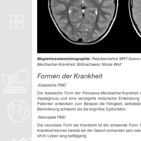
Repräsentative MRT-Scans mi
Magnetresonanztomographie:
Merzbacher-Krankheit. Bildnachweis: Nicole Wolf
Formen der Krankheit
·Klassische PMD
Die klassische Form der Pelizaeus-Merzbacher-Krankheit 
(Nystagmus) und eine verzögerte motorische Entwicklung 
Patienten entwickeln zum Beispiel die Fähigkeit, selbsts
Behinderung schwerer als die kognitive Dysfunktion.
·Neonatale PMD
Die neonatale Form der Krankheit ist die schwerste Form:
Krankheit können bereits bei der Geburt vorhanden sein oder
oft ihr Leben lang bettlägerig.