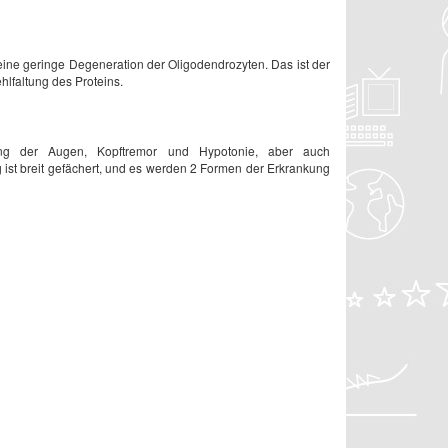
r eine geringe Degeneration der Oligodendrozyten. Das ist der
hlfaltung des Proteins.
egung der Augen, Kopftremor und Hypotonie, aber auch
g ist breit gefächert, und es werden 2 Formen der Erkrankung