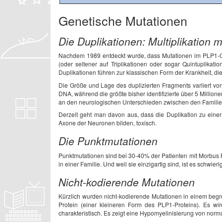
Genetische Mutationen
Die Duplikationen: Multiplikation m
Nachdem 1989 entdeckt wurde, dass Mutationen im PLP1-Gen
(oder seltener auf Triplikationen oder sogar Quintuplika
Duplikationen führen zur klassischen Form der Krankheit, die
Die Größe und Lage des duplizierten Fragments variiert vo
DNA, während die größte bisher identifizierte über 5 Millio
an den neurologischen Unterschieden zwischen den Familien b
Derzeit geht man davon aus, dass die Duplikation zu eine
Axone der Neuronen bilden, toxisch.
Die Punktmutationen
Punktmutationen sind bei 30-40% der Patienten mit Morbus
in einer Familie. Und weil sie einzigartig sind, ist es schwi
Nicht-kodierende Mutationen
Kürzlich wurden nicht-kodierende Mutationen in einem begr
Protein (einer kleineren Form des PLP1-Proteins). Es w
charakteristisch. Es zeigt eine Hypomyelinisierung von norm