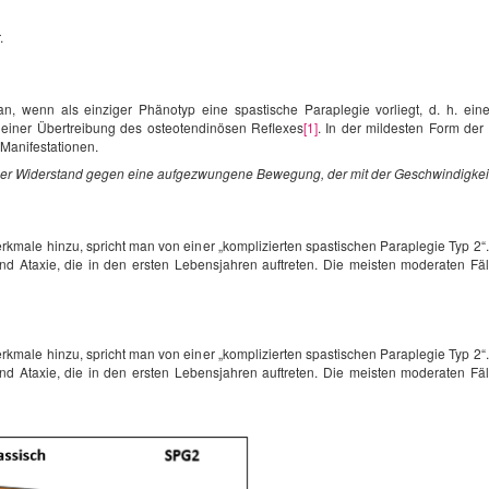
.
an, wenn als einziger Phänotyp eine spastische Paraplegie vorliegt, d. h. ei
einer Übertreibung des osteotendinösen Reflexes
[1]
. In der mildesten Form der
Manifestationen.
icher Widerstand gegen eine aufgezwungene Bewegung, der mit der Geschwindigke
male hinzu, spricht man von einer „komplizierten spastischen Paraplegie Typ 2
 und Ataxie, die in den ersten Lebensjahren auftreten. Die meisten moderaten Fäl
male hinzu, spricht man von einer „komplizierten spastischen Paraplegie Typ 2
 und Ataxie, die in den ersten Lebensjahren auftreten. Die meisten moderaten Fäl