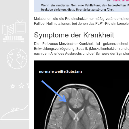
Mutationen, die die Proteinstruktur nur mäßig verändern, ind
Fall bei Nullmutationen, bei denen das PLP1-Protein komplett 
Symptome der Krankheit
Die Pelizaeus-Merzbacher-Krankheit ist gekennzeichn
Entwicklungsverzögerung, Spastik (Muskelkontraktion) und ei
nach dem Alter des Ausbruchs und der Schwere der Symptom