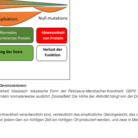
 Genmutationen
heit; Klassisch: klassische Form der Pelizaeus-Merzbacher-Krankheit; GSP2: 
otein normalerweise ausführt. Dosiseffekt: Die Höhe der Aktivität hängt von der D
her-Krankheit verantwortlich sind, verdeutlicht das empfindliche Gleichgewicht, d
on jedem Gen zur richtigen Zeit am richtigen Ort produziert werden, und zwar in Me