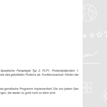
Spastische Paraplegie Typ 2. PLP1: Proteolipidprotein 1.
osis des gebildeten Proteins ab. Funktionsverlust: Fehlen der
as das genetische Programm implementiert. Die von jedem Gen
ngen, die weder zu groß noch zu klein sind.