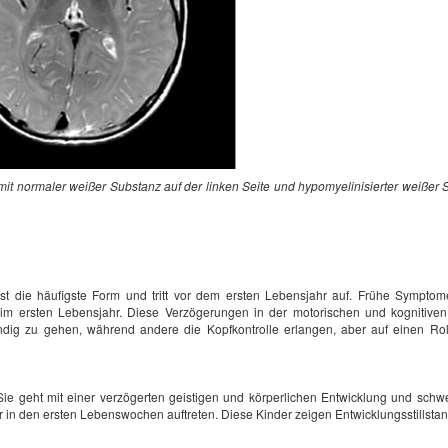
t normaler weißer Substanz auf der linken Seite und hypomyelinisierter weißer S
ist die häufigste Form und tritt vor dem ersten Lebensjahr auf. Frühe Symp
im ersten Lebensjahr. Diese Verzögerungen in der motorischen und kognitiven 
tändig zu gehen, während andere die Kopfkontrolle erlangen, aber auf einen Rol
 Sie geht mit einer verzögerten geistigen und körperlichen Entwicklung und sc
 in den ersten Lebenswochen auftreten. Diese Kinder zeigen Entwicklungsstillstan