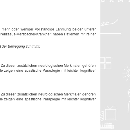
ne mehr oder weniger vollständige Lähmung beider unterer
 Pelizaeus-Merzbacher-Krankheit haben Patienten mit reiner
it der Bewegung zunimmt.
“. Zu diesen zusätzlichen neurologischen Merkmalen gehören
le zeigen eine spastische Paraplegie mit leichter kognitiver
“. Zu diesen zusätzlichen neurologischen Merkmalen gehören
le zeigen eine spastische Paraplegie mit leichter kognitiver