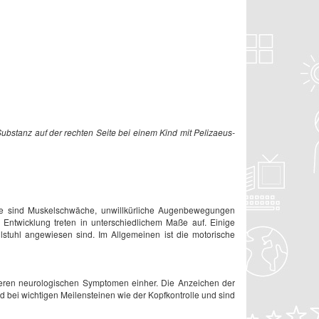
ubstanz auf der rechten Seite bei einem Kind mit Pelizaeus-
tome sind Muskelschwäche, unwillkürliche Augenbewegungen
Entwicklung treten in unterschiedlichem Maße auf. Einige
lstuhl angewiesen sind. Im Allgemeinen ist die motorische
hweren neurologischen Symptomen einher. Die Anzeichen der
d bei wichtigen Meilensteinen wie der Kopfkontrolle und sind