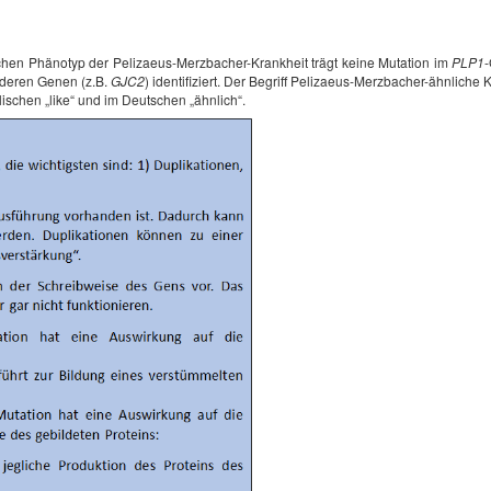
ischen Phänotyp der Pelizaeus-Merzbacher-Krankheit trägt keine Mutation im
PLP1
-
nderen Genen (z.B.
GJC2
) identifiziert. Der Begriff Pelizaeus-Merzbacher-ähnlich
ischen „like“ und im Deutschen „ähnlich“.