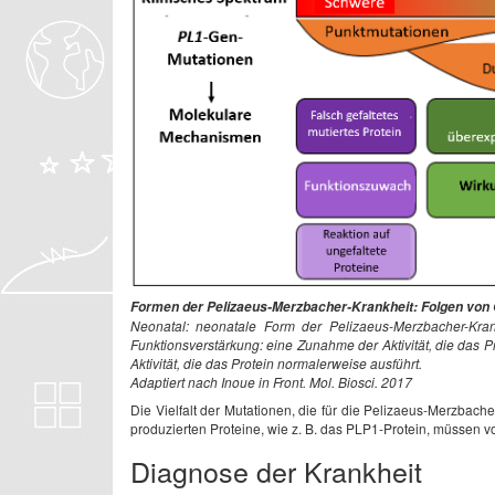
Formen der Pelizaeus-Merzbacher-Krankheit: Folgen von
Neonatal: neonatale Form der Pelizaeus-Merzbacher-Krank
Funktionsverstärkung: eine Zunahme der Aktivität, die das Pr
Aktivität, die das Protein normalerweise ausführt.
Adaptiert nach Inoue in Front. Mol. Biosci. 2017
Die Vielfalt der Mutationen, die für die Pelizaeus-Merzbac
produzierten Proteine, wie z. B. das PLP1-Protein, müssen v
Diagnose der Krankheit