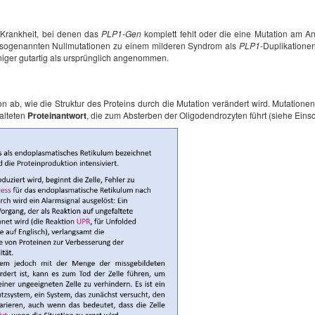
r-Krankheit, bei denen das
PLP1-Gen
komplett fehlt oder die eine Mutation am 
e sogenannten Nullmutationen zu einem milderen Syndrom als
PLP1
-Duplikatione
eniger gutartig als ursprünglich angenommen.
ab, wie die Struktur des Proteins durch die Mutation verändert wird. Mutatione
falteten
Proteinantwort
, die zum Absterben der Oligodendrozyten führt (siehe Eins