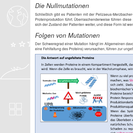
Die Nullmutationen
Schließlich gibt es Patienten mit der Pelizaeus-Merzbache
Proteinproduktion führt. Überraschenderweise führen dies
sich der Zustand der Patienten weiter, und diese Form ist w
Folgen von Mutationen
Der Schweregrad einer Mutation hängt im Allgemeinen davon 
eine Fehlfaltung des Proteins) verursachen, führen zur unge