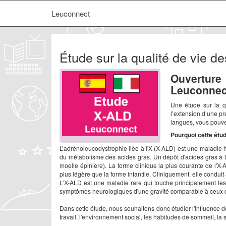
Leuconnect
Étude sur la qualité de vie 
Ouverture
Leuconnec
Une étude sur la q
l’extension d’une pr
langues, vous pouvez
Pourquoi cette étu
L’adrénoleucodystrophie liée à l'X (X-ALD) est une maladie
du métabolisme des acides gras. Un dépôt d'acides gras à t
moelle épinière). La forme clinique la plus courante de l'
plus légère que la forme infantile. Cliniquement, elle conduit
L'X-ALD est une maladie rare qui touche principalement 
symptômes neurologiques d'une gravité comparable à ceux 
Dans cette étude, nous souhaitons donc étudier l'influence
travail, l'environnement social, les habitudes de sommeil, la s