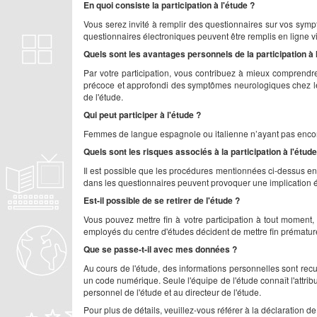
En quoi consiste la participation à l'étude ?
Vous serez invité à remplir des questionnaires sur vos symp
questionnaires électroniques peuvent être remplis en ligne v
Quels sont les avantages personnels de la participation à 
Par votre participation, vous contribuez à mieux comprendre
précoce et approfondi des symptômes neurologiques chez les
de l'étude.
Qui peut participer à l'étude ?
Femmes de langue espagnole ou italienne n’ayant pas encore
Quels sont les risques associés à la participation à l'étude
Il est possible que les procédures mentionnées ci-dessus ent
dans les questionnaires peuvent provoquer une implication 
Est-il possible de se retirer de l'étude ?
Vous pouvez mettre fin à votre participation à tout moment
employés du centre d'études décident de mettre fin prématuréme
Que se passe-t-il avec mes données ?
Au cours de l'étude, des informations personnelles sont recu
un code numérique. Seule l'équipe de l'étude connaît l'attri
personnel de l'étude et au directeur de l'étude.
Pour plus de détails, veuillez-vous référer à la déclaration 