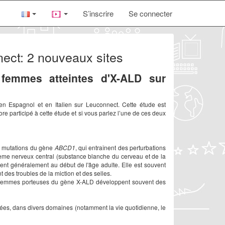
S’inscrire
Se connecter
nect: 2 nouveaux sites
 femmes atteintes d'X-ALD sur
en Espagnol et en Italien sur Leuconnect. Cette étude est
re participé à cette étude et si vous parlez l’une de ces deux
es mutations du gène
ABCD1
, qui entraînent des perturbations
tème nerveux central (substance blanche du cerveau et de la
ent généralement au début de l'âge adulte. Elle est souvent
 des troubles de la miction et des selles.
s femmes porteuses du gène X-ALD développent souvent des
ées, dans divers domaines (notamment la vie quotidienne, le