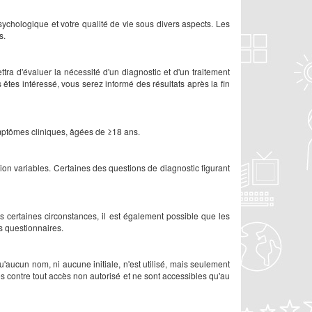
ychologique et votre qualité de vie sous divers aspects. Les
s.
ra d'évaluer la nécessité d'un diagnostic et d'un traitement
es intéressé, vous serez informé des résultats après la fin
mptômes cliniques, âgées de ≥18 ans.
ion variables. Certaines des questions de diagnostic figurant
 certaines circonstances, il est également possible que les
es questionnaires.
'aucun nom, ni aucune initiale, n'est utilisé, mais seulement
s contre tout accès non autorisé et ne sont accessibles qu'au