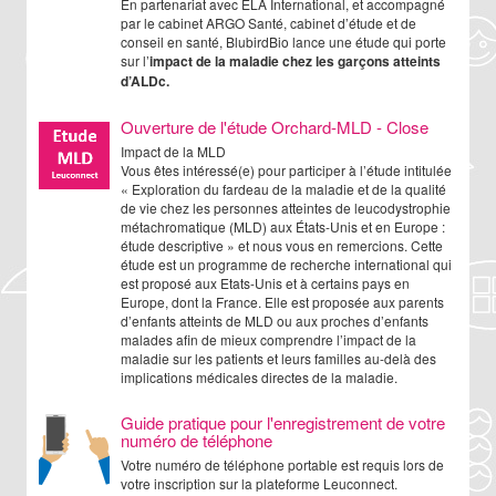
En partenariat avec ELA International, et accompagné
par le cabinet ARGO Santé, cabinet d’étude et de
conseil en santé, BlubirdBio lance une étude qui porte
sur l’
impact de la maladie chez les garçons atteints
d’ALDc.
Ouverture de l'étude Orchard-MLD - Close
Impact de la MLD
Vous êtes intéressé(e) pour participer à l’étude intitulée
« Exploration du fardeau de la maladie et de la qualité
de vie chez les personnes atteintes de leucodystrophie
métachromatique (MLD) aux États-Unis et en Europe :
étude descriptive » et nous vous en remercions. Cette
étude est un programme de recherche international qui
est proposé aux Etats-Unis et à certains pays en
Europe, dont la France. Elle est proposée aux parents
d’enfants atteints de MLD ou aux proches d’enfants
malades afin de mieux comprendre l’impact de la
maladie sur les patients et leurs familles au-delà des
implications médicales directes de la maladie.
Guide pratique pour l'enregistrement de votre
numéro de téléphone
Votre numéro de téléphone portable est requis lors de
votre inscription sur la plateforme Leuconnect.