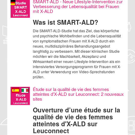
SMART-ALD - Neue Lifestyle-Intervention zur
Verbesserung der Lebensqualität bei Frauen
mit X-ALD
Was ist SMART-ALD?
Die SMART-ALD-Studie hat das Ziel, das körperliche
und psychische Wohlbefinden und die Lebensqualität
von symptomatischen Frauen mit X-ALD durch ein
neues, multidisziplinäres Behandlungsangebot
langfristig zu verbessern. Mit dieser klinischen Studie
möchten wir die Machbarkeit, Akzeptanz und
Wirksamkeit einer neuen Lifestyle-Intervention als ein
intensiviertes Versorgungsprogramm für Frauen mit X-
ALD unter Verwendung von Video-Sprechstunden
prüfen.
Étude sur la qualité de vie des femmes
atteintes d'X-ALD sur Leuconnect: 2 nouveaux
sites
Ouverture d’une étude sur la
qualité de vie des femmes
atteintes d'X-ALD sur
Leuconnect