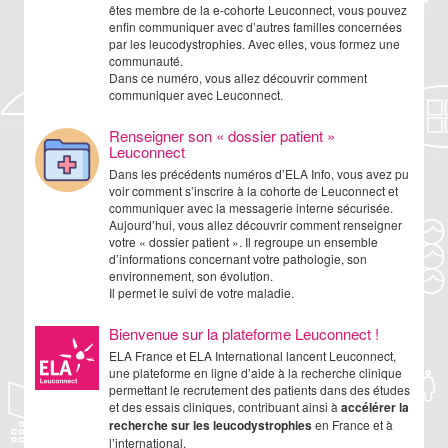
êtes membre de la e-cohorte Leuconnect, vous pouvez
enfin communiquer avec d’autres familles concernées
par les leucodystrophies. Avec elles, vous formez une
communauté.
Dans ce numéro, vous allez découvrir comment
communiquer avec Leuconnect.
Renseigner son « dossier patient »
Leuconnect
Dans les précédents numéros d’ELA Info, vous avez pu
voir comment s’inscrire à la cohorte de Leuconnect et
communiquer avec la messagerie interne sécurisée.
Aujourd’hui, vous allez découvrir comment renseigner
votre « dossier patient ». Il regroupe un ensemble
d’informations concernant votre pathologie, son
environnement, son évolution.
Il permet le suivi de votre maladie.
Bienvenue sur la plateforme Leuconnect !
ELA France et ELA International lancent Leuconnect,
une plateforme en ligne d’aide à la recherche clinique
permettant le recrutement des patients dans des études
et des essais cliniques, contribuant ainsi à
accélérer la
recherche sur les leucodystrophies
en France et à
l’international.