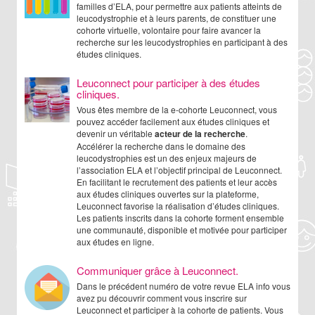
familles d’ELA, pour permettre aux patients atteints de
leucodystrophie et à leurs parents, de constituer une
cohorte virtuelle, volontaire pour faire avancer la
recherche sur les leucodystrophies en participant à des
études cliniques.
Leuconnect pour participer à des études
cliniques.
Vous êtes membre de la e-cohorte Leuconnect, vous
pouvez accéder facilement aux études cliniques et
devenir un véritable
acteur de la recherche
.
Accélérer la recherche dans le domaine des
leucodystrophies est un des enjeux majeurs de
l’association ELA et l’objectif principal de Leuconnect.
En facilitant le recrutement des patients et leur accès
aux études cliniques ouvertes sur la plateforme,
Leuconnect favorise la réalisation d’études cliniques.
Les patients inscrits dans la cohorte forment ensemble
une communauté, disponible et motivée pour participer
aux études en ligne.
Communiquer grâce à Leuconnect.
Dans le précédent numéro de votre revue ELA info vous
avez pu découvrir comment vous inscrire sur
Leuconnect et participer à la cohorte de patients. Vous