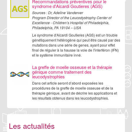
Recommandations préventives pour le
syndrome d'Aicardi Goutieres (AGS)
Sources : Dr, Adeline Vanderver
Program Director of the Leucodystrophy Center of
Excellence - Children’s Hospital of Philadelphia,
Philadelphia, PA 19104 – USA
Le syndrome d'Aicardi Goutieres (AGS) est un trouble
génétiquement hétérogène qui peut être causé par des
mutations dans une série de genes, ayant pour effet
final de réguler à la hausse la voie de l'interféron (IFN)
et le système immunitaire inné.
La greffe de moelle osseuse et la thérapie
génique comme traitement des
leucodystrophies
Dans cet article seront d’abord exposées les
procédures de la greffe de moelle osseuse et de la
thérapie génique, avant de décrire les applications et
les résultats obtenus dans les leucodystrophies.
Les actualités