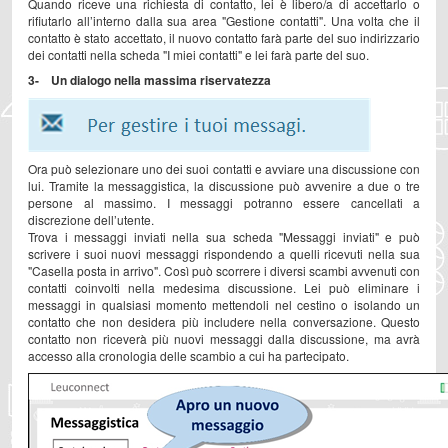
Quando riceve una richiesta di contatto, lei è libero/a di accettarlo o
rifiutarlo all’interno dalla sua area "Gestione contatti". Una volta che il
contatto è stato accettato, il nuovo contatto farà parte del suo indirizzario
dei contatti nella scheda "I miei contatti" e lei farà parte del suo.
3- Un dialogo nella massima riservatezza
Ora può selezionare uno dei suoi contatti e avviare una discussione con
lui. Tramite la messaggistica, la discussione può avvenire a due o tre
persone al massimo. I messaggi potranno essere cancellati a
discrezione dell’utente.
Trova i messaggi inviati nella sua scheda "Messaggi inviati" e può
scrivere i suoi nuovi messaggi rispondendo a quelli ricevuti nella sua
"Casella posta in arrivo". Così può scorrere i diversi scambi avvenuti con
contatti coinvolti nella medesima discussione. Lei può eliminare i
messaggi in qualsiasi momento mettendoli nel cestino o isolando un
contatto che non desidera più includere nella conversazione. Questo
contatto non riceverà più nuovi messaggi dalla discussione, ma avrà
accesso alla cronologia delle scambio a cui ha partecipato.