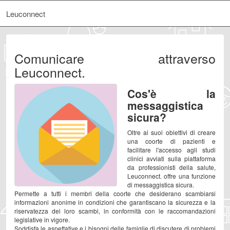
Leuconnect
Comunicare attraverso
Leuconnect.
Cos'è la
messaggistica
sicura?
Oltre ai suoi obiettivi di creare
una coorte di pazienti e
facilitare l'accesso agli studi
clinici avviati sulla piattaforma
da professionisti della salute,
Leuconnect. offre una funzione
di messaggistica sicura.
Permette a tutti i membri della coorte che desiderano scambiarsi
informazioni anonime in condizioni che garantiscano la sicurezza e la
riservatezza dei loro scambi, in conformità con le raccomandazioni
legislative in vigore.
Soddisfa le aspettative e i bisogni delle famiglie di discutere di problemi