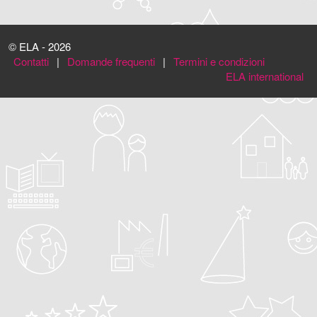
© ELA - 2026
Contatti
|
Domande frequenti
|
Termini e condizioni
ELA international