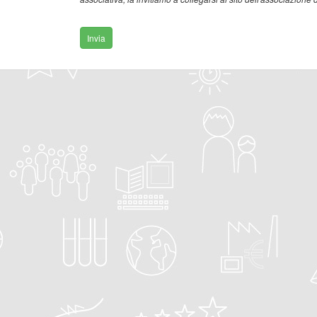
Invia