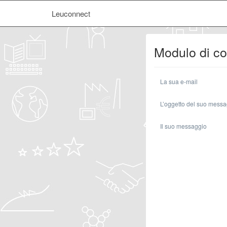
Leuconnect
Modulo di co
La sua e-mail
L’oggetto del suo mess
Il suo messaggio