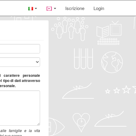
Iscrizione
Login
 carattere personale
l tipo di dati attraverso
personale.
alle famiglie e la vita
 del suo paese.