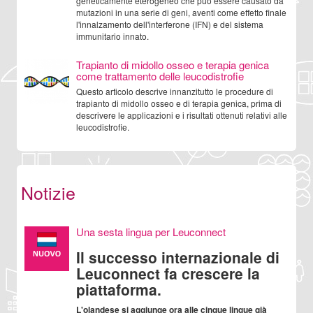
geneticamente eterogeneo che può essere causato da
mutazioni in una serie di geni, aventi come effetto finale
l'innalzamento dell'interferone (IFN) e del sistema
immunitario innato.
Trapianto di midollo osseo e terapia genica
come trattamento delle leucodistrofie
Questo articolo descrive innanzitutto le procedure di
trapianto di midollo osseo e di terapia genica, prima di
descrivere le applicazioni e i risultati ottenuti relativi alle
leucodistrofie.
Notizie
Una sesta lingua per Leuconnect
Il successo internazionale di
Leuconnect fa crescere la
piattaforma.
L'olandese si aggiunge ora alle cinque lingue già