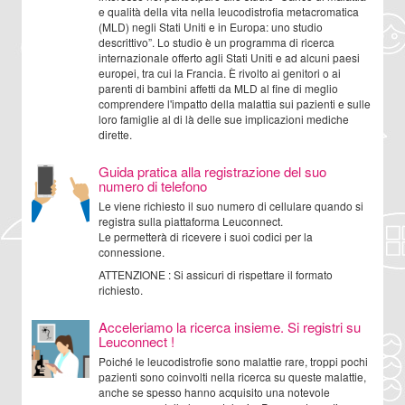
e qualità della vita nella leucodistrofia metacromatica
(MLD) negli Stati Uniti e in Europa: uno studio
descrittivo”. Lo studio è un programma di ricerca
internazionale offerto agli Stati Uniti e ad alcuni paesi
europei, tra cui la Francia. È rivolto ai genitori o ai
parenti di bambini affetti da MLD al fine di meglio
comprendere l'impatto della malattia sui pazienti e sulle
loro famiglie al di là delle sue implicazioni mediche
dirette.
Guida pratica alla registrazione del suo
numero di telefono
Le viene richiesto il suo numero di cellulare quando si
registra sulla piattaforma Leuconnect.
Le permetterà di ricevere i suoi codici per la
connessione.
ATTENZIONE : Si assicuri di rispettare il formato
richiesto.
Acceleriamo la ricerca insieme. Si registri su
Leuconnect !
Poiché le leucodistrofie sono malattie rare, troppi pochi
pazienti sono coinvolti nella ricerca su queste malattie,
anche se spesso hanno acquisito una notevole