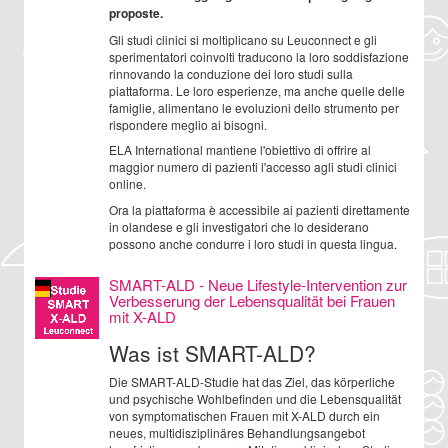
proposte.
Gli studi clinici si moltiplicano su Leuconnect e gli
sperimentatori coinvolti traducono la loro soddisfazione
rinnovando la conduzione dei loro studi sulla
piattaforma. Le loro esperienze, ma anche quelle delle
famiglie, alimentano le evoluzioni dello strumento per
rispondere meglio ai bisogni.
ELA International mantiene l'obiettivo di offrire al
maggior numero di pazienti l'accesso agli studi clinici
online.
Ora la piattaforma è accessibile ai pazienti direttamente
in olandese e gli investigatori che lo desiderano
possono anche condurre i loro studi in questa lingua.
SMART-ALD - Neue Lifestyle-Intervention zur
Verbesserung der Lebensqualität bei Frauen
mit X-ALD
Was ist SMART-ALD?
Die SMART-ALD-Studie hat das Ziel, das körperliche
und psychische Wohlbefinden und die Lebensqualität
von symptomatischen Frauen mit X-ALD durch ein
neues, multidisziplinäres Behandlungsangebot