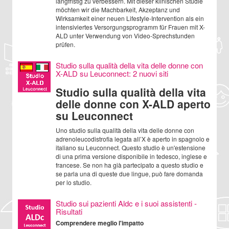
langfristig zu verbessern. Mit dieser klinischen Studie
möchten wir die Machbarkeit, Akzeptanz und
Wirksamkeit einer neuen Lifestyle-Intervention als ein
intensiviertes Versorgungsprogramm für Frauen mit X-
ALD unter Verwendung von Video-Sprechstunden
prüfen.
Studio sulla qualità della vita delle donne con
X-ALD su Leuconnect: 2 nuovi siti
Studio sulla qualità della vita
delle donne con X-ALD aperto
su Leuconnect
Uno studio sulla qualità della vita delle donne con
adrenoleucodistrofia legata all’X è aperto in spagnolo e
italiano su Leuconnect. Questo studio è un'estensione
di una prima versione disponibile in tedesco, inglese e
francese. Se non ha già partecipato a questo studio e
se parla una di queste due lingue, può fare domanda
per lo studio.
Studio sui pazienti Aldc e i suoi assistenti -
Risultati
Comprendere meglio l'impatto