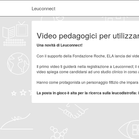
Leuconnect
Video pedagogici per utilizz
Una novità di Leuconnect!
Con il supporto della Fondazione Roche, ELA lancia dei video 
Il primo video ti guiderà nella registrazione a Leuconnect; il
video spiega come candidarsi ad uno studio clinico in corso a 
Hanno come protagonista un personaggio fittizio che impara a
La posta in gioco è alta per la ricerca sulla leucodistrofia: