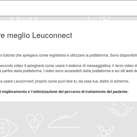
are meglio Leuconnect
tutorial che spiegano come registrarsi e utilizzare la piattaforma. Sono disponibili 
 secondo video ti spiegherà come usare il sistema di messaggistica; il terzo video de
partire dalla piattaforma. I video sono accessibili dalla piattaforma e sui siti web d
 usare Leuconnect, proprio come puoi fare tu, da casa tua, dietro lo schermo.
 il miglioramento e l'ottimizzazione del percorso di trattamento del paziente.