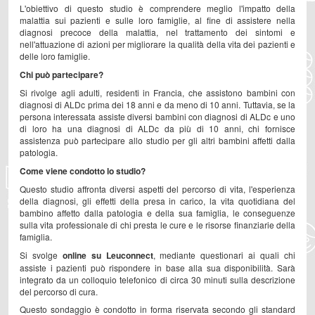
L'obiettivo di questo studio è comprendere meglio l'impatto della
malattia sui pazienti e sulle loro famiglie, al fine di assistere nella
diagnosi precoce della malattia, nel trattamento dei sintomi e
nell'attuazione di azioni per migliorare la qualità della vita dei pazienti e
delle loro famiglie.
Chi può partecipare?
Si rivolge agli adulti, residenti in Francia, che assistono bambini con
diagnosi di ALDc prima dei 18 anni e da meno di 10 anni. Tuttavia, se la
persona interessata assiste diversi bambini con diagnosi di ALDc e uno
di loro ha una diagnosi di ALDc da più di 10 anni, chi fornisce
assistenza può partecipare allo studio per gli altri bambini affetti dalla
patologia.
Come viene condotto lo studio?
Questo studio affronta diversi aspetti del percorso di vita, l'esperienza
della diagnosi, gli effetti della presa in carico, la vita quotidiana del
bambino affetto dalla patologia e della sua famiglia, le conseguenze
sulla vita professionale di chi presta le cure e le risorse finanziarie della
famiglia.
Si svolge
online su Leuconnect
, mediante questionari ai quali chi
assiste i pazienti può rispondere in base alla sua disponibilità. Sarà
integrato da un colloquio telefonico di circa 30 minuti sulla descrizione
del percorso di cura.
Questo sondaggio è condotto in forma riservata secondo gli standard