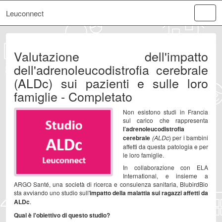
Leuconnect
Valutazione dell'impatto
dell'adrenoleucodistrofia cerebrale
(ALDc) sui pazienti e sulle loro
famiglie - Completato
Non esistono studi in Francia
sul carico che rappresenta
l’adrenoleucodistrofia
cerebrale
(ALDc
) per i bambini
affetti da questa patologia e per
le loro famiglie.
In collaborazione con ELA
International, e insieme a
ARGO Santé, una società di ricerca e consulenza sanitaria, BlubirdBio
sta avviando uno studio sull'
impatto della malattia sui ragazzi affetti da
ALDc
.
Qual è l'obiettivo di questo studio?