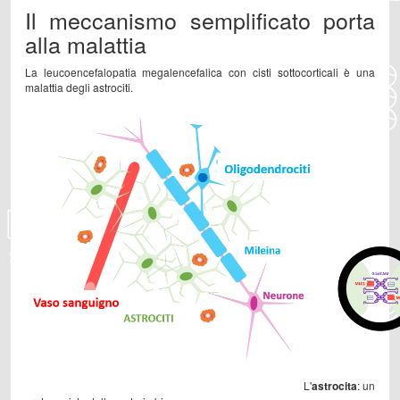
Il meccanismo semplificato porta
alla malattia
La leucoencefalopatia megalencefalica con cisti sottocorticali è una
malattia degli astrociti.
L'
astrocita
: un