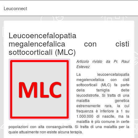
Leuconnect
Leucoencefalopatia
megalencefalica con cisti
sottocorticali (MLC)
Articolo rivisto da Pr. Raul
Estevez
La leucoencefalopatia
megalencefalica con cisti
sottocorticali (MLC) fa parte
della famiglia delle
leucodistrofie. Si tratta di una
malattia genetica
estremamente rara, la cui
frequenza è inferiore a 1 su
1.000.000 di nascite, ma la
malattia è più comune in certe
popolazioni con alta consanguineità. Si tratta di una malattia per la
quale attualmente non esiste alcuna terapia.