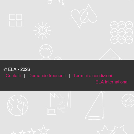
© ELA - 2026
Contatti
|
Domande frequenti
|
Termini e condizioni
ELA international