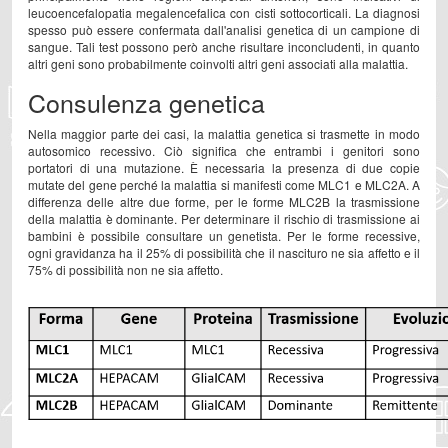
leucoencefalopatia megalencefalica con cisti sottocorticali. La diagnosi
spesso può essere confermata dall'analisi genetica di un campione di
sangue. Tali test possono però anche risultare inconcludenti, in quanto
altri geni sono probabilmente coinvolti altri geni associati alla malattia.
Consulenza genetica
Nella maggior parte dei casi, la malattia genetica si trasmette in modo
autosomico recessivo. Ciò significa che entrambi i genitori sono
portatori di una mutazione. È necessaria la presenza di due copie
mutate del gene perché la malattia si manifesti come MLC1 e MLC2A. A
differenza delle altre due forme, per le forme MLC2B la trasmissione
della malattia è dominante. Per determinare il rischio di trasmissione ai
bambini è possibile consultare un genetista. Per le forme recessive,
ogni gravidanza ha il 25% di possibilità che il nascituro ne sia affetto e il
75% di possibilità non ne sia affetto.