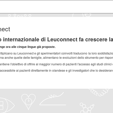
nect
o internazionale di Leuconnect fa crescere la
nge ora alle cinque lingue già proposte.
 moltiplicano su Leuconnect e gli sperimentatori coinvolti traducono la loro soddisfaz
ma anche quelle delle famiglie, alimentano le evoluzioni dello strumento per rispo
tiene l'obiettivo di offrire al maggior numero di pazienti l'accesso agli studi clinici 
 accessibile ai pazienti direttamente in olandese e gli investigatori che lo desidera