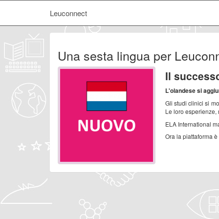
Leuconnect
Una sesta lingua per Leucon
Il success
L'olandese si aggiu
Gli studi clinici si
Le loro esperienze, 
ELA International man
Ora la piattaforma è