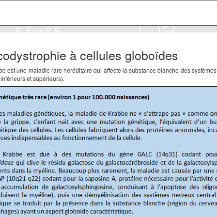
odystrophie à cellules globoïdes
e est une maladie rare héréditaire qui affecte la substance blanche des systèmes 
nférieurs et supérieurs).