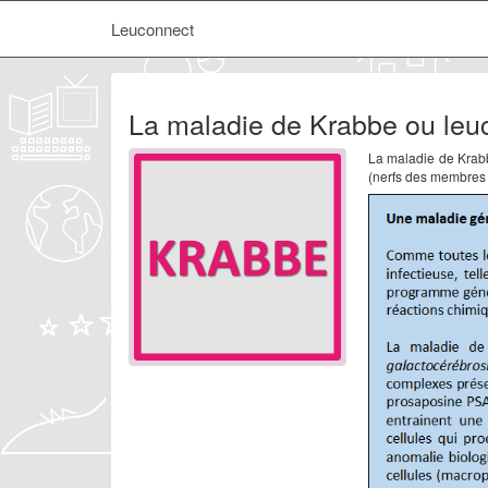
Leuconnect
La maladie de Krabbe ou leuc
La maladie de Krabb
(nerfs des membres i