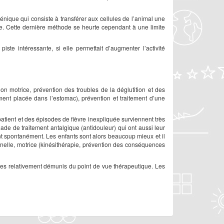
ique qui consiste à transférer aux cellules de l’animal une
. Cette dernière méthode se heurte cependant à une limite
ste intéressante, si elle permettait d’augmenter l’activité
n motrice, prévention des troubles de la déglutition et des
ment placée dans l’estomac), prévention et traitement d’une
patient et des épisodes de fièvre inexpliquée surviennent très
de de traitement antalgique (antidouleur) qui ont aussi leur
t spontanément. Les enfants sont alors beaucoup mieux et il
onnelle, motrice (kinésithérapie, prévention des conséquences
mes relativement démunis du point de vue thérapeutique. Les