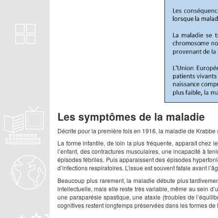
Les symptômes de la maladie
Décrite pour la première fois en 1916, la maladie de Krabbe s’
La forme infantile, de loin la plus fréquente, apparaît chez 
l’enfant, des contractures musculaires, une incapacité à tenir
épisodes fébriles. Puis apparaissent des épisodes hypertoniq
d’infections respiratoires. L’issue est souvent fatale avant l’â
Beaucoup plus rarement, la maladie débute plus tardivement
intellectuelle, mais elle reste très variable, même au sein 
une paraparésie spastique, une ataxie (troubles de l’équilibr
cognitives restent longtemps préservées dans les formes de l