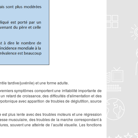
tile tardive/juvénile) et une forme adulte.
s premiers symptômes comportent une irritabilité importante de
 un retard de croissance, des difficultés d'alimentation et des
ypotonique avec apparition de troubles de déglutition, source
 est plus lente avec des troubles moteurs et une régression
iblesse musculaire, des troubles de la marche correspondant à
ures, souvent une atteinte de l’acuité visuelle. Les fonctions