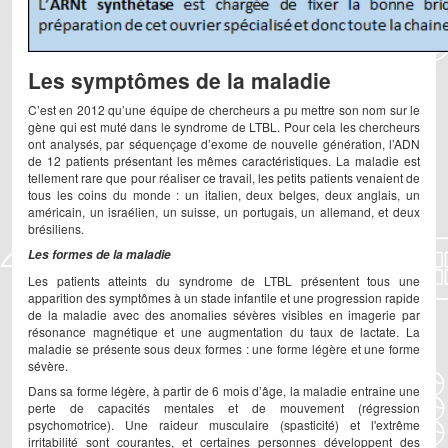
Les symptômes de la maladie
C’est en 2012 qu’une équipe de chercheurs a pu mettre son nom sur le
gène qui est muté dans le syndrome de LTBL. Pour cela les chercheurs
ont analysés, par séquençage d’exome de nouvelle génération, l’ADN
de 12 patients présentant les mêmes caractéristiques. La maladie est
tellement rare que pour réaliser ce travail, les petits patients venaient de
tous les coins du monde : un italien, deux belges, deux anglais, un
américain, un israélien, un suisse, un portugais, un allemand, et deux
brésiliens.
Les formes de la maladie
Les patients atteints du syndrome de LTBL présentent tous une
apparition des symptômes à un stade infantile et une progression rapide
de la maladie avec des anomalies sévères visibles en imagerie par
résonance magnétique et une augmentation du taux de lactate. La
maladie se présente sous deux formes : une forme légère et une forme
sévère.
Dans sa forme légère, à partir de 6 mois d’âge, la maladie entraine une
perte de capacités mentales et de mouvement (régression
psychomotrice). Une raideur musculaire (spasticité) et l'extrême
irritabilité sont courantes, et certaines personnes développent des