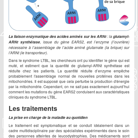
: la
La liaison enzymatique des acides aminés sur les ARNt
glutamyl-
, issue du gène EARS2, est l’enzyme (l’ouvrière)
ARNt synthétase
nécessaire à l’assemblage de l’acide aminé glutamate (la brique) sur
l’ARNt (le transporteur).
Dans le syndrome LTBL, les chercheurs ont pu identifier le gène qui est
muté, et estiment que la quantité de glutamyl-ARNt synthétase est
réduite chez les patients. La quantité réduite d’enzyme empêche
probablement l'assemblage normal de nouvelles protéines dans les
mitochondries. Il est supposé que cela perturbe la production d'énergie
par la mitochondrie. Cependant, on ne sait pas exactement aujourd’hui
comment les mutations du gène EARS2 conduisent aux caractéristiques
cliniques du syndrome LTBL.
Les traitements
La prise en charge de la maladie au quotidien
Le traitement est symptomatique et se conduit idéalement dans un
cadre multidisciplinaire par des spécialistes expérimentés dans le soin
des personnes atteintes de leucodystrophies. Des médicaments sont