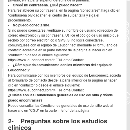
- Olvidé mi contraseña. ¿Qué puedo hacer?
Para restablecer su contraseña, en la página "conectarse", haga clic en
"contraseña olvidada" en el centro de su pantalla y siga el
procedimiento.
- No puedo conectarme.
Si no puede conectarse, verifique su nombre de usuario (dirección de
correo electrónico) y su contraseña. Utilice el código de uso único que
recibió por correo electrónico o SMS. Si no logra conectarse,
comuníquese con el equipo de Leuconnect mediante el formulario de
contacto accesible en la parte inferior de la página al hacer clic en
"contacto" o desde el enlace siguiente:
https://www.leuconnect.com/fr-FR/Home/Contact
- ¿Cómo puedo comunicarme con los miembros del equipo de
Leuconnect?
Para comunicarse con los miembros del equipo de Leuconnect, acceda
al formulario de contacto desde la parte inferior de la página al hacer
clic en "contacto" o desde el enlace siguiente:
https://www.leuconnect.com/fr-FR/Home/Contact
¿Cuáles son las Condiciones generales de uso del sitio y dónde
puedo encontrarlas?
Puede consultar las Condiciones generales de uso del sitio web al
hacer clic en "CGU" en la parte inferior de la página.
2- Preguntas sobre los estudios
clínicos