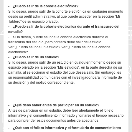
- ¿Puedo salir de la cohorte electrónica?
Si lo desea, puede salir de la cohorte electrónica en cualquier momento
desde su perfil administrativo, al que puede acceder en la sección "Mi
Tablero" de su espacio privado.
- ¿Puedo salir de la cohorte electrónica durante el transcurso del
estudio?
- Si lo desea, puede salir de la cohorte electrónica durante el
transcurso del estudio, pero primero debe salir del estudio.
Ver: ¿Puedo salir de un estudio? Ver: ¿Puedo salir de la cohorte
electrónica?
- ¿Puedo salir de un estudio?
Si lo desea, puede salir de un estudio en cualquier momento desde su
espacio privado en la sección "Mis estudios", en la parte derecha de su
pantalla, al seleccionar el estudio del que desea salir. Sin embargo, es
su responsabilidad comunicarse con el investigador para informarle de
su decisión y del motivo correspondiente.
- ¿Qué debo saber antes de participar en un estudio?
Antes de participar en un estudio, debe leer atentamente el folleto
informativo y el consentimiento informado y tomarse el tiempo necesario
para comprender estos documentos antes de aceptarlos.
- ¿Qué son el folleto informativo y el formulario de consentimiento