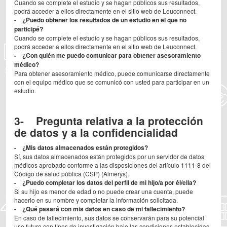
Cuando se complete el estudio y se hagan públicos sus resultados,
podrá acceder a ellos directamente en el sitio web de Leuconnect.
- ¿Puedo obtener los resultados de un estudio en el que no
participé?
Cuando se complete el estudio y se hagan públicos sus resultados,
podrá acceder a ellos directamente en el sitio web de Leuconnect.
- ¿Con quién me puedo comunicar para obtener asesoramiento
médico?
Para obtener asesoramiento médico, puede comunicarse directamente
con el equipo médico que se comunicó con usted para participar en un
estudio.
3- Pregunta relativa a la protección
de datos y a la confidencialidad
- ¿Mis datos almacenados están protegidos?
Sí, sus datos almacenados están protegidos por un servidor de datos
médicos aprobado conforme a las disposiciones del artículo 1111-8 del
Código de salud pública (CSP) (Almerys).
- ¿Puedo completar los datos del perfil de mi hijo/a por él/ella?
Si su hijo es menor de edad o no puede crear una cuenta, puede
hacerlo en su nombre y completar la información solicitada.
- ¿Qué pasará con mis datos en caso de mi fallecimiento?
En caso de fallecimiento, sus datos se conservarán para su potencial
uso futuro con fines de investigación bajo las condiciones establecidas