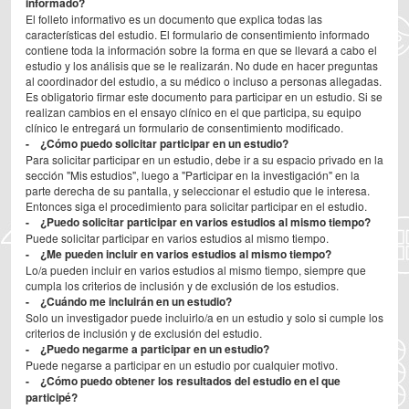
informado?
El folleto informativo es un documento que explica todas las
características del estudio. El formulario de consentimiento informado
contiene toda la información sobre la forma en que se llevará a cabo el
estudio y los análisis que se le realizarán. No dude en hacer preguntas
al coordinador del estudio, a su médico o incluso a personas allegadas.
Es obligatorio firmar este documento para participar en un estudio. Si se
realizan cambios en el ensayo clínico en el que participa, su equipo
clínico le entregará un formulario de consentimiento modificado.
- ¿Cómo puedo solicitar participar en un estudio?
Para solicitar participar en un estudio, debe ir a su espacio privado en la
sección "Mis estudios", luego a "Participar en la investigación" en la
parte derecha de su pantalla, y seleccionar el estudio que le interesa.
Entonces siga el procedimiento para solicitar participar en el estudio.
- ¿Puedo solicitar participar en varios estudios al mismo tiempo?
Puede solicitar participar en varios estudios al mismo tiempo.
- ¿Me pueden incluir en varios estudios al mismo tiempo?
Lo/a pueden incluir en varios estudios al mismo tiempo, siempre que
cumpla los criterios de inclusión y de exclusión de los estudios.
- ¿Cuándo me incluirán en un estudio?
Solo un investigador puede incluirlo/a en un estudio y solo si cumple los
criterios de inclusión y de exclusión del estudio.
- ¿Puedo negarme a participar en un estudio?
Puede negarse a participar en un estudio por cualquier motivo.
- ¿Cómo puedo obtener los resultados del estudio en el que
participé?