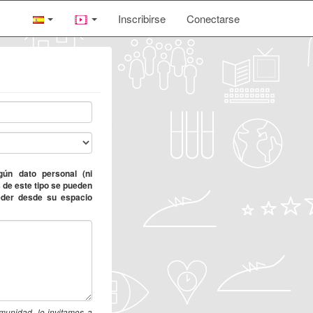
Inscribirse
Conectarse
gún dato personal (ni
 de este tipo se pueden
eder desde su espacio
omunidad, lo invitamos a